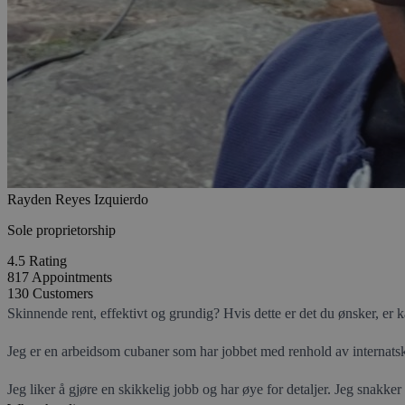
Rayden Reyes Izquierdo
Sole proprietorship
4.5
Rating
817
Appointments
130
Customers
Skinnende rent, effektivt og grundig? Hvis dette er det du ønsker, er k
Jeg er en arbeidsom cubaner som har jobbet med renhold av internatskol
Jeg liker å gjøre en skikkelig jobb og har øye for detaljer. Jeg snakker