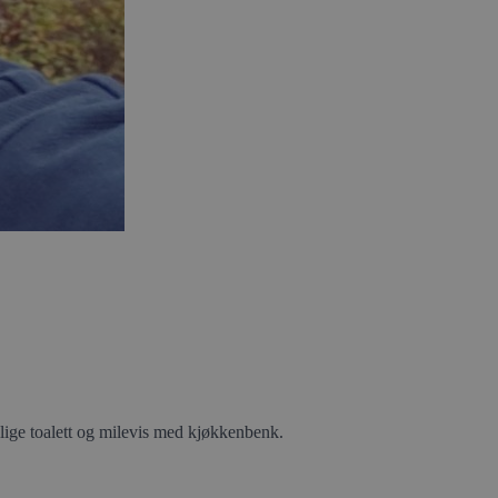
allige toalett og milevis med kjøkkenbenk.