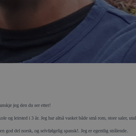
anskje jeg den du ser etter!
e og leirsted i 3 år. Jeg har altså vasket både små rom, store saler, ut
 en god del norsk, og selvfølgelig spansk!. Jeg er egentlig strålende.