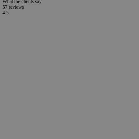
What the clients say
57 reviews
4.5