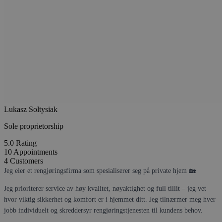
Lukasz Soltysiak
Sole proprietorship
5.0
Rating
10
Appointments
4
Customers
Jeg eier et rengjøringsfirma som spesialiserer seg på private hjem 🏡
Jeg prioriterer service av høy kvalitet, nøyaktighet og full tillit – jeg vet
hvor viktig sikkerhet og komfort er i hjemmet ditt. Jeg tilnærmer meg hver
jobb individuelt og skreddersyr rengjøringstjenesten til kundens behov.