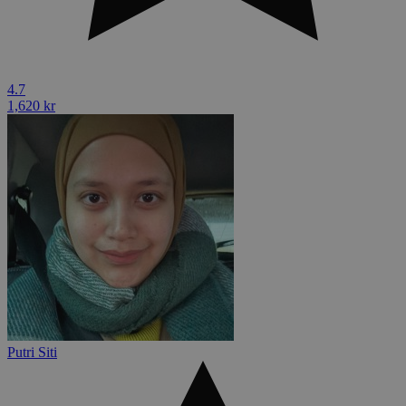
4.7
1,620 kr
Putri Siti