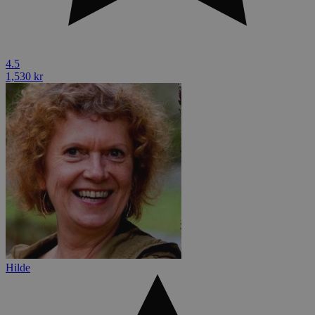
4.5
1,530 kr
Hilde