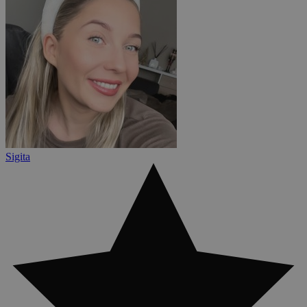
Sigita