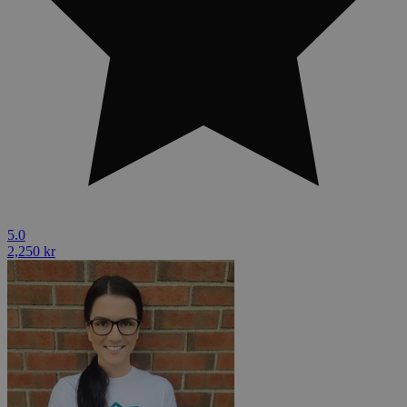
5.0
2,250 kr