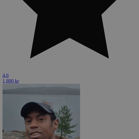
4.6
1,800 kr