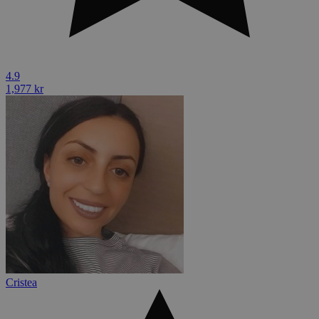
4.9
1,977 kr
Cristea