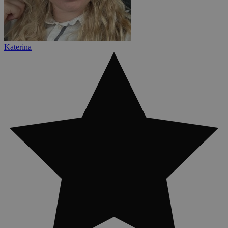
Katerina