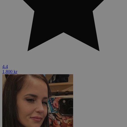
4.4
1,800 kr