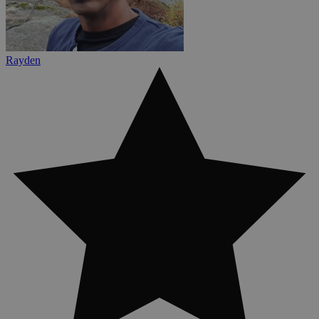
Rayden