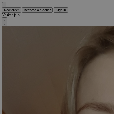
New order
Become a cleaner
Sign in
Vaskehjelp