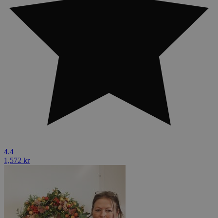
4.4
1,572 kr