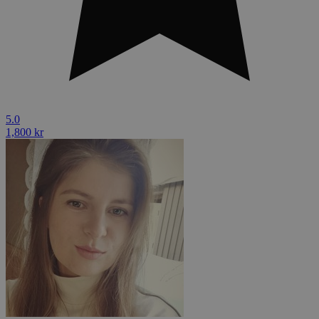
5.0
1,800 kr