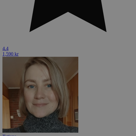
4.4
1,590 kr