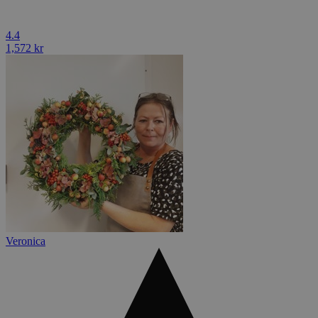
4.4
1,572 kr
Veronica