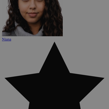
Niana