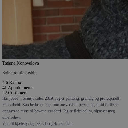
Tatiana Konovalova
Sole proprietorship
4.6
Rating
41
Appointments
22
Customers
Har jobbet i bransje siden 2019. Jeg er pålitelig, grundig og profesjonell i
mitt arbeid. Kan beskrive meg som ansvarsfull person og alltid fullfører
oppgavene mine til høyeste standard. Jeg er fleksibel og tilpasser meg
dine behov.
Vant til kjæledyr og ikke allergisk mot dem.