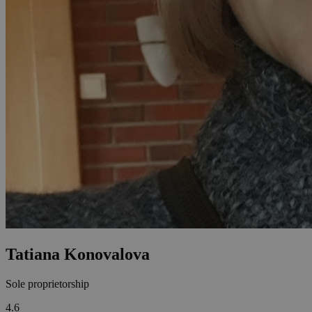
Tatiana Konovalova
Sole proprietorship
4.6