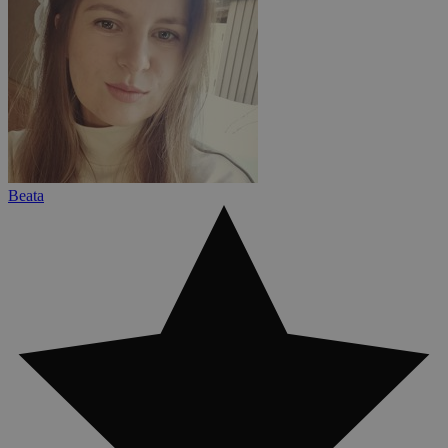
Beata