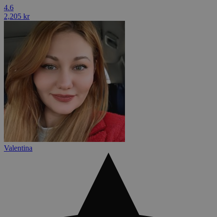
4.6
2,205 kr
Valentina