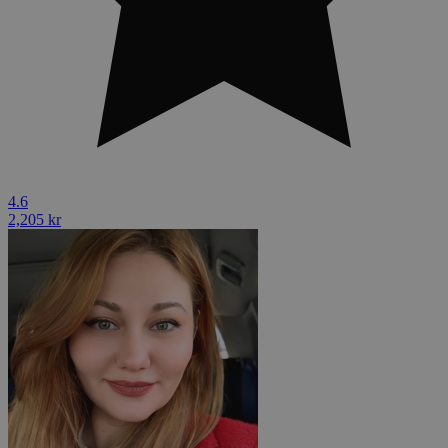
4.6
2,205 kr