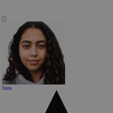
Niana