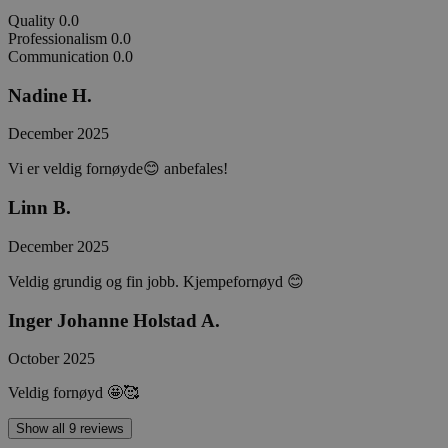
Quality
0.0
Professionalism
0.0
Communication
0.0
Nadine H.
December 2025
Vi er veldig fornøyde😊 anbefales!
Linn B.
December 2025
Veldig grundig og fin jobb. Kjempefornøyd 😊
Inger Johanne Holstad A.
October 2025
Veldig fornøyd 🤩🥰
Show all 9 reviews