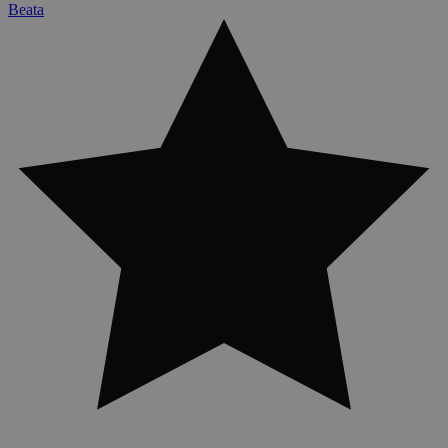
Beata