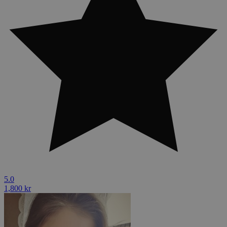
5.0
1,800 kr