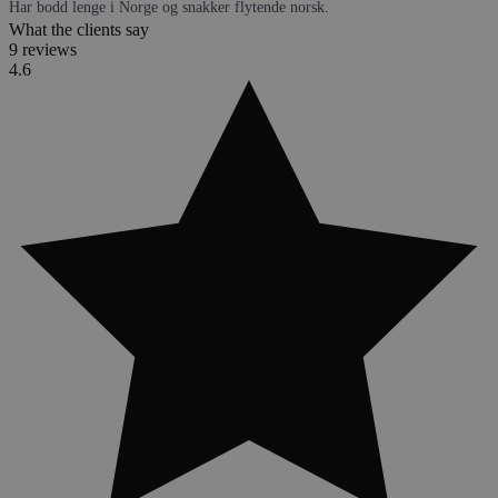
Har bodd lenge i Norge og snakker flytende norsk.
What the clients say
9 reviews
4.6