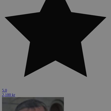
5.0
2,100 kr