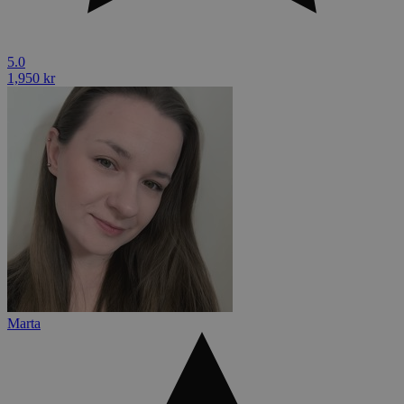
5.0
1,950 kr
Marta