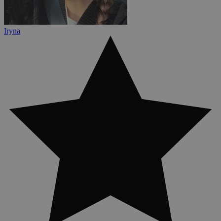
Iryna