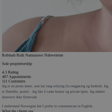
Robinah Ruth Namusuwe Nabweteme
Sole proprietorship
4.3
Rating
407
Appointments
111
Customers
Jeg er en presis dame, som har lang erfaring fra rengjøring og hushold. Jeg
er fleksible, positiv . Jeg like å vaske kontor og private hjem. Jeg utfører
dessverre ikke flyttevask.
I understand Norwegian but I prefer to communicate in English.
What the clients say