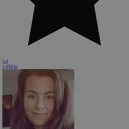
5.0
1,950 kr