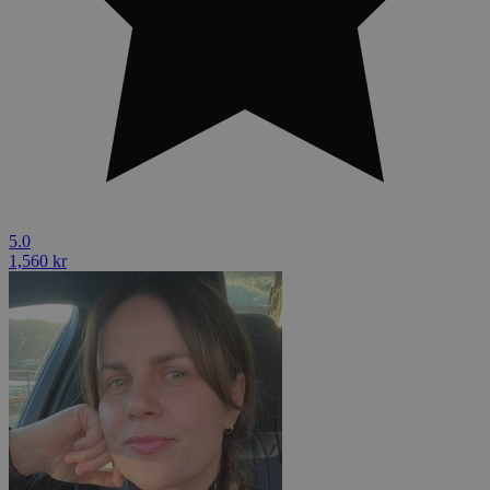
5.0
1,560 kr