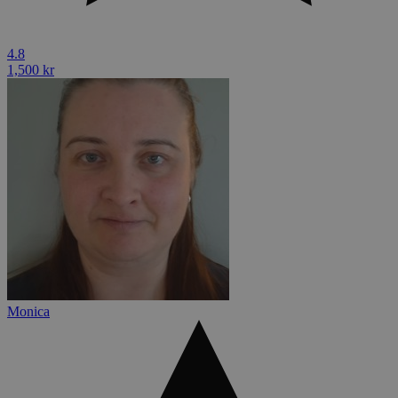
4.8
1,500 kr
Monica