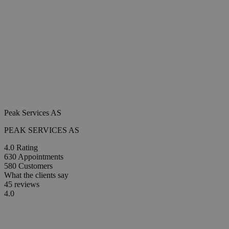
Peak Services AS
PEAK SERVICES AS
4.0
Rating
630
Appointments
580
Customers
What the clients say
45 reviews
4.0