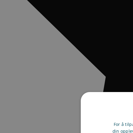
For å til
din opple