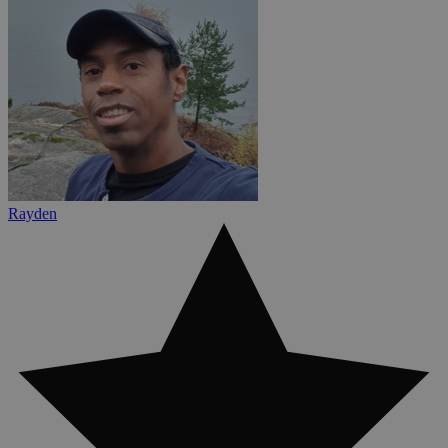
Rayden