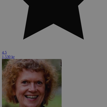
4.5
1,530 kr