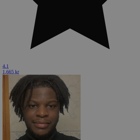
4.1
1,665 kr