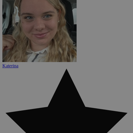
Katerina