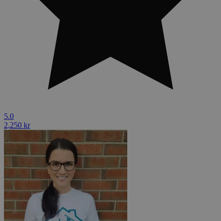
5.0
2,250 kr