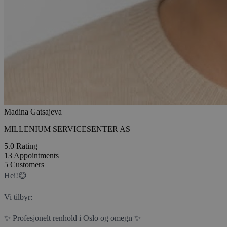
Madina Gatsajeva
MILLENIUM SERVICESENTER AS
5.0
Rating
13
Appointments
5
Customers
Hei!😊
Vi tilbyr:
✨ Profesjonelt renhold i Oslo og omegn ✨