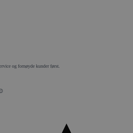
service og fornøyde kunder først.
😊