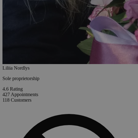
Liliia Nordlys
Sole proprietorship
4.6
Rating
427
Appointments
118
Customers