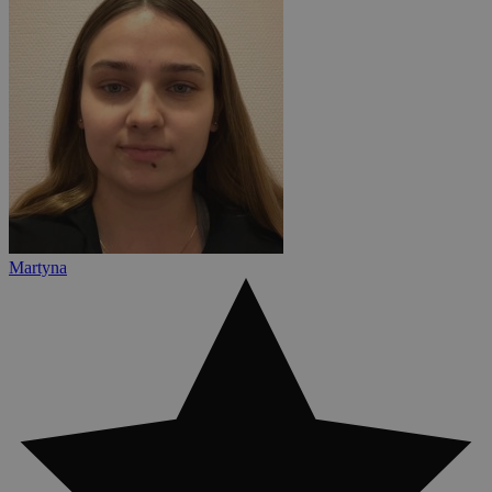
Martyna