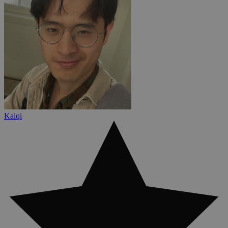
Kaiqi