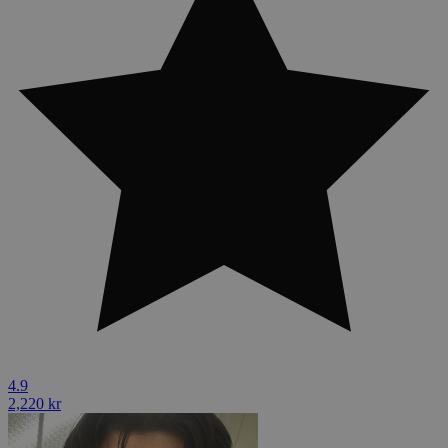
4.9
2,220 kr