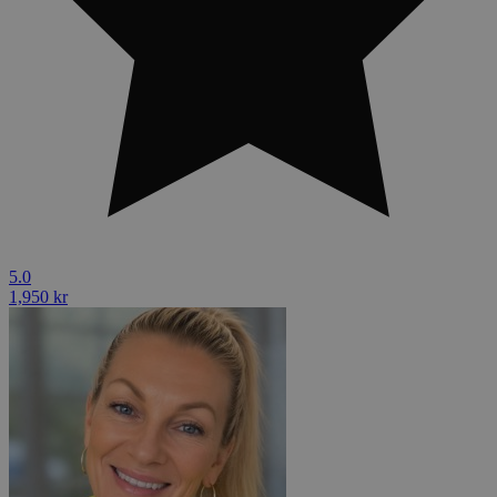
5.0
1,950 kr