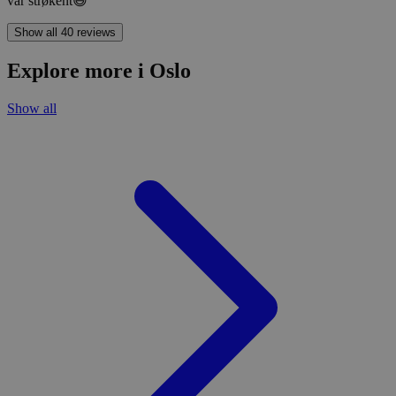
var strøkent😄
Show all 40 reviews
Explore more i Oslo
Show all