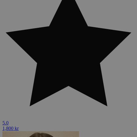
5.0
1,800 kr