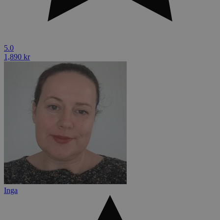
5.0
1,890 kr
Inga