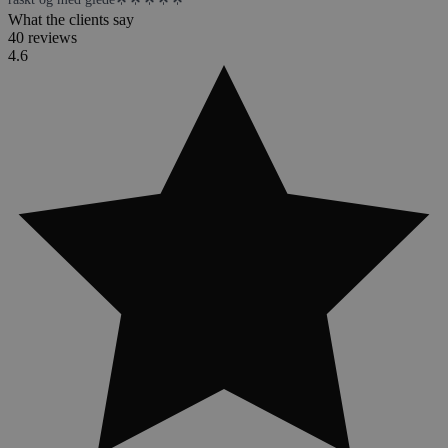
What the clients say
40 reviews
4.6