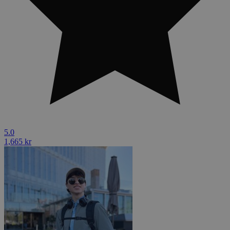
5.0
1,665 kr