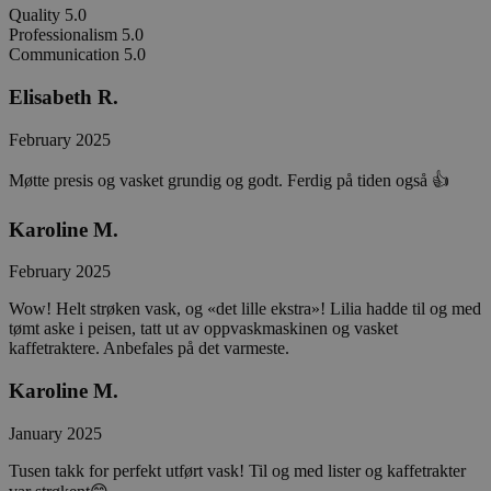
Quality
5.0
Professionalism
5.0
Communication
5.0
Elisabeth R.
February 2025
Møtte presis og vasket grundig og godt. Ferdig på tiden også 👍
Karoline M.
February 2025
Wow! Helt strøken vask, og «det lille ekstra»! Lilia hadde til og med
tømt aske i peisen, tatt ut av oppvaskmaskinen og vasket
kaffetraktere. Anbefales på det varmeste.
Karoline M.
January 2025
Tusen takk for perfekt utført vask! Til og med lister og kaffetrakter