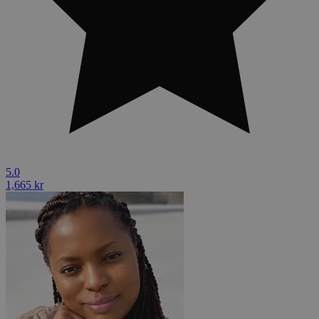
5.0
1,665 kr