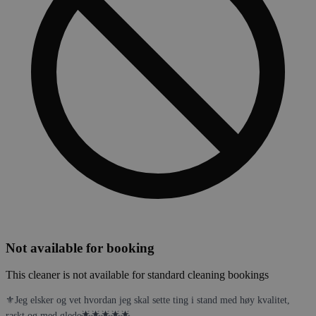
Not available for booking
This cleaner is not available for standard cleaning bookings
⚜️Jeg elsker og vet hvordan jeg skal sette ting i stand med høy kvalitet,
raskt og med glede🌟🌟🌟🌟🌟