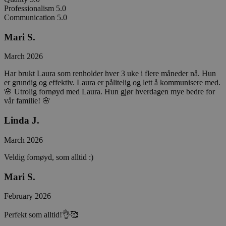
Professionalism
5.0
Communication
5.0
Mari S.
March 2026
Har brukt Laura som renholder hver 3 uke i flere måneder nå. Hun
er grundig og effektiv. Laura er pålitelig og lett å kommunisere med.
🌸 Utrolig fornøyd med Laura. Hun gjør hverdagen mye bedre for
vår familie! 🌸
Linda J.
March 2026
Veldig fornøyd, som alltid :)
Mari S.
February 2026
Perfekt som alltid!👌🥰