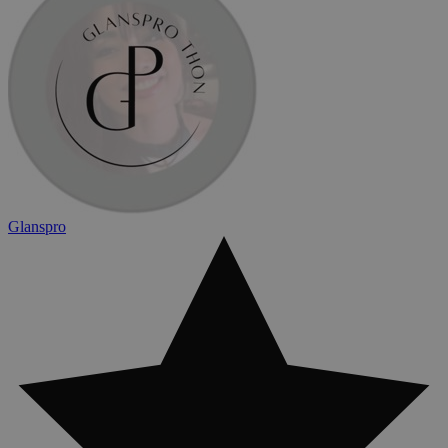
Glanspro