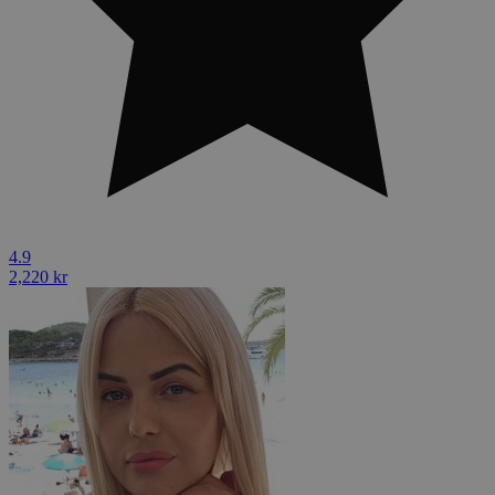
4.9
2,220 kr