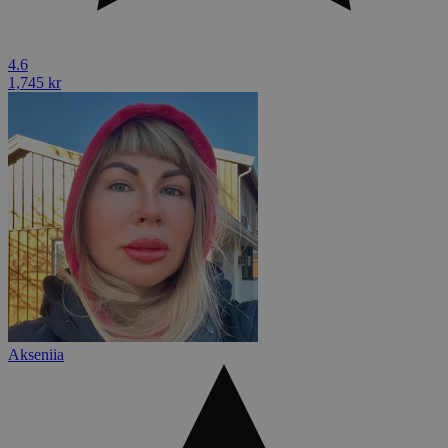
4.6
1,745 kr
Akseniia