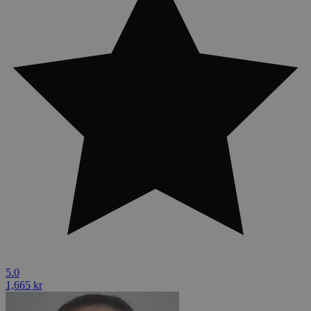
5.0
1,665 kr