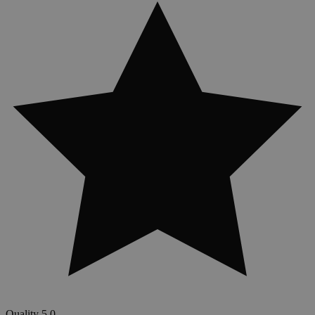
Quality
5.0