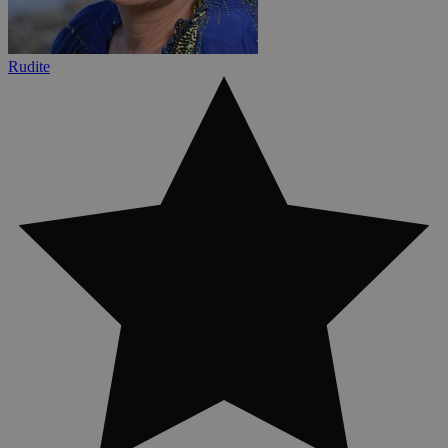
Rudite