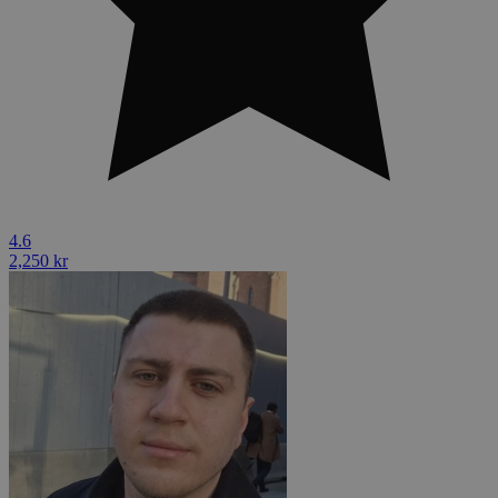
4.6
2,250 kr