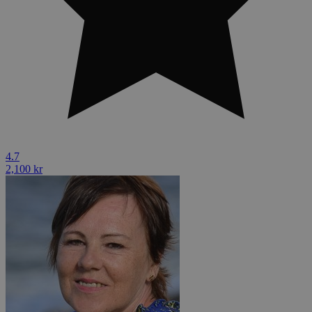
4.7
2,100 kr