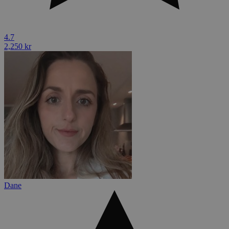
4.7
2,250 kr
Dane