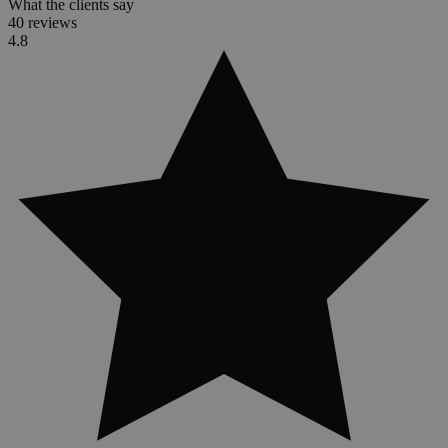
What the clients say
40 reviews
4.8