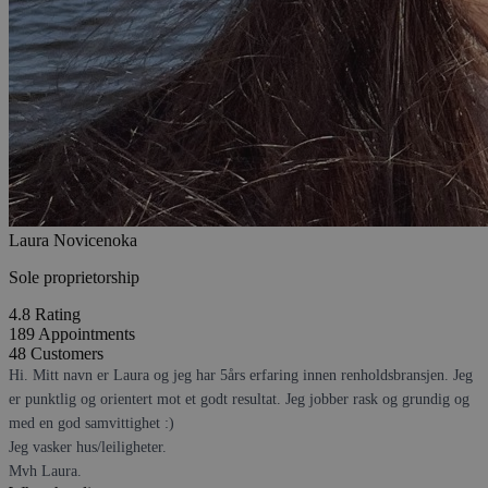
Laura Novicenoka
Sole proprietorship
4.8
Rating
189
Appointments
48
Customers
Hi. Mitt navn er Laura og jeg har 5års erfaring innen renholdsbransjen. Jeg
er punktlig og orientert mot et godt resultat. Jeg jobber rask og grundig og
med en god samvittighet :)
Jeg vasker hus/leiligheter.
Mvh Laura.