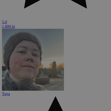
5.0
1,800 kr
Tuva