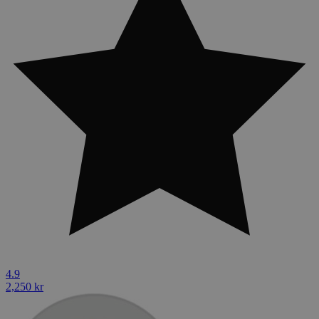
4.9
2,250 kr