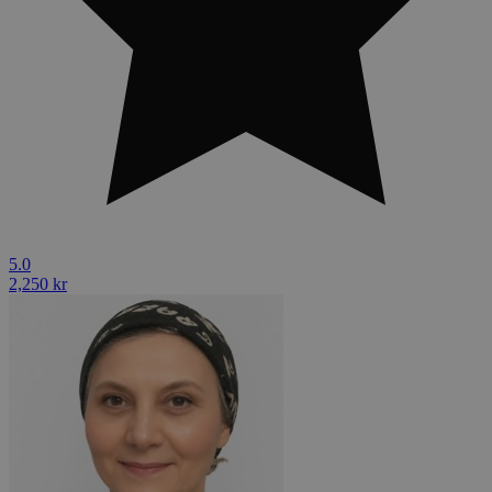
5.0
2,250 kr