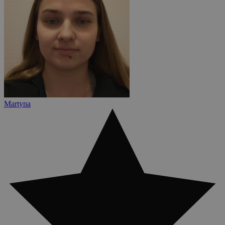
Martyna