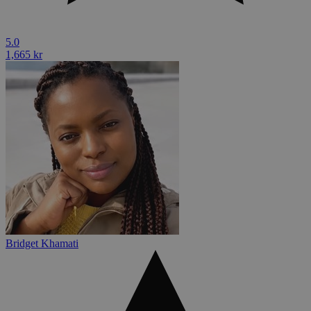
5.0
1,665 kr
Bridget Khamati