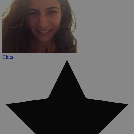
Ghita