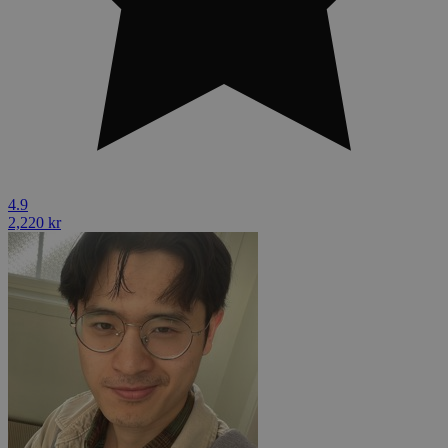
4.9
2,220 kr