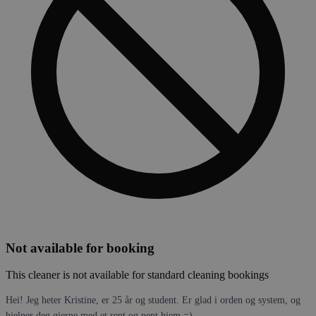
Not available for booking
This cleaner is not available for standard cleaning bookings
Hei! Jeg heter Kristine, er 25 år og student. Er glad i orden og system, og
hjelper deg gjerne med et rent og pent hjem =)