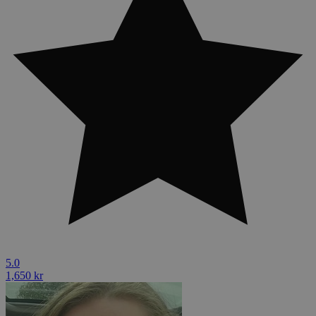
5.0
1,650 kr