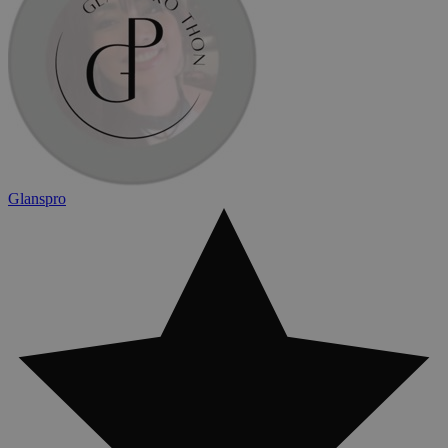
Glanspro