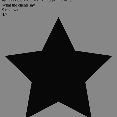
What the clients say
9 reviews
4.7