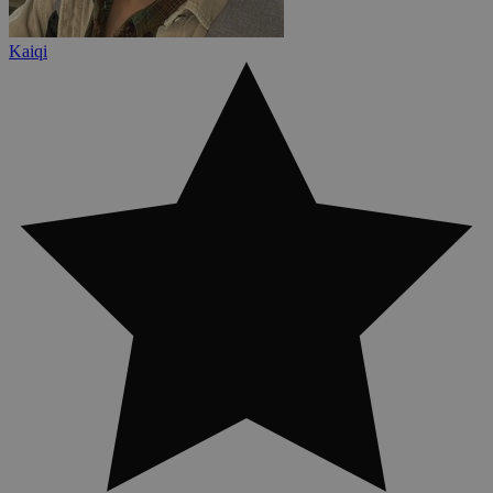
Kaiqi