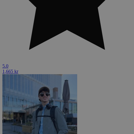
5.0
1,665 kr