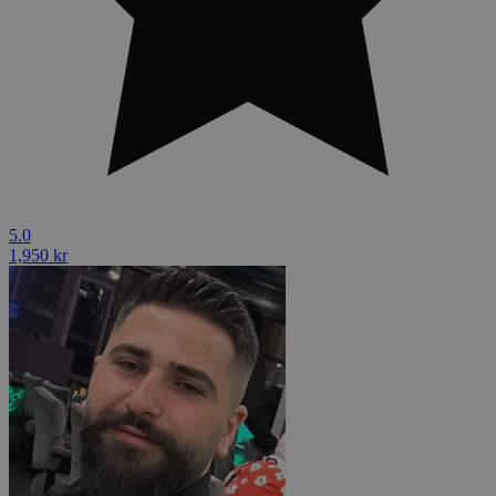
5.0
1,950 kr