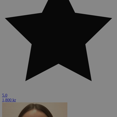
5.0
1,800 kr