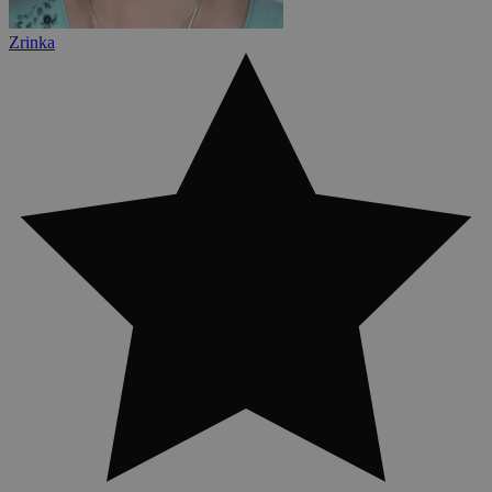
Zrinka