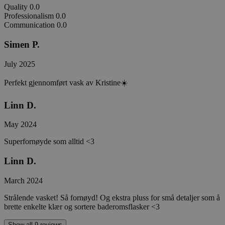
Quality
0.0
Professionalism
0.0
Communication
0.0
Simen P.
July 2025
Perfekt gjennomført vask av Kristine☀️
Linn D.
May 2024
Superfornøyde som alltid <3
Linn D.
March 2024
Strålende vasket! Så fornøyd! Og ekstra pluss for små detaljer som å
brette enkelte klær og sortere baderomsflasker <3
Show all 9 reviews