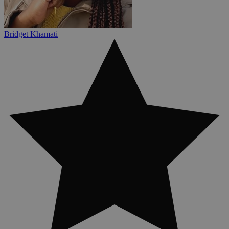
Bridget Khamati