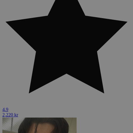
4.9
2,220 kr