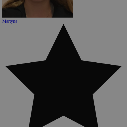
Martyna