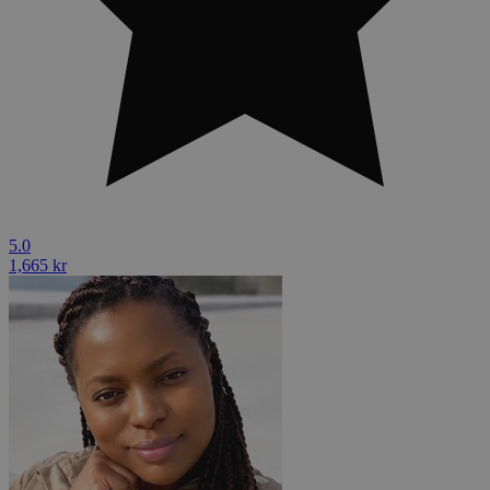
5.0
1,665 kr