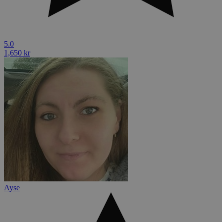
5.0
1,650 kr
Ayse