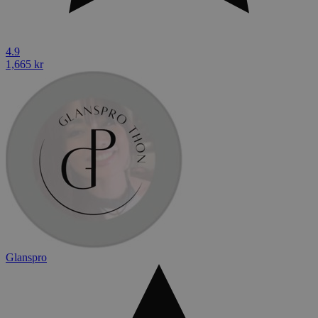
4.9
1,665 kr
Glanspro