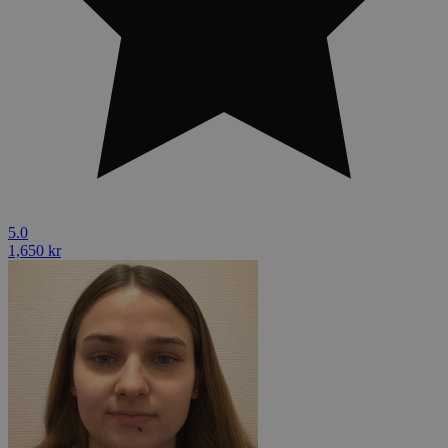
5.0
1,650 kr