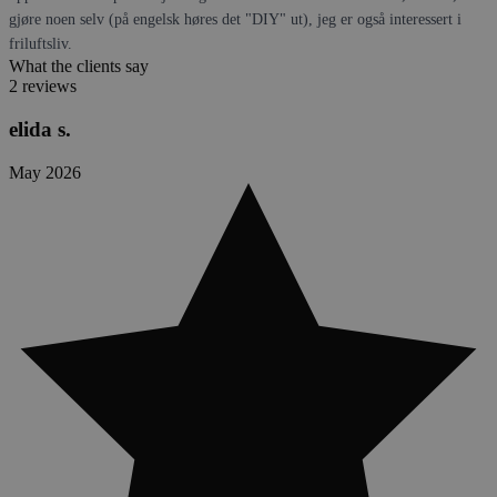
gjøre noen selv (på engelsk høres det "DIY" ut), jeg er også interessert i
friluftsliv.
What the clients say
2 reviews
elida s.
May 2026