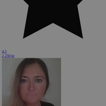
4.5
2,250 kr