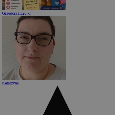
Grzegorz
1,320 kr
Katarzyna