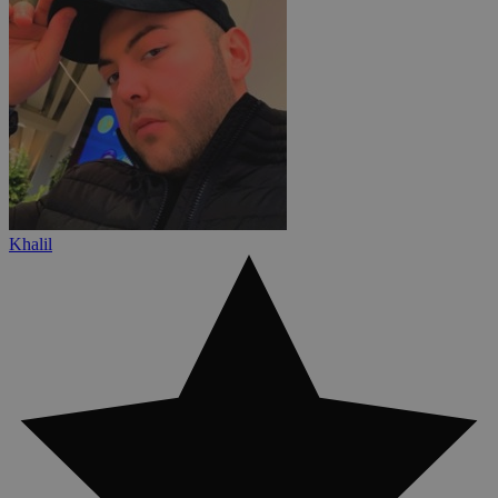
Khalil