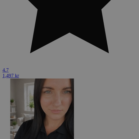
4.7
1,497 kr