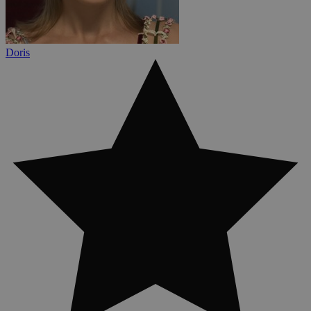
Doris