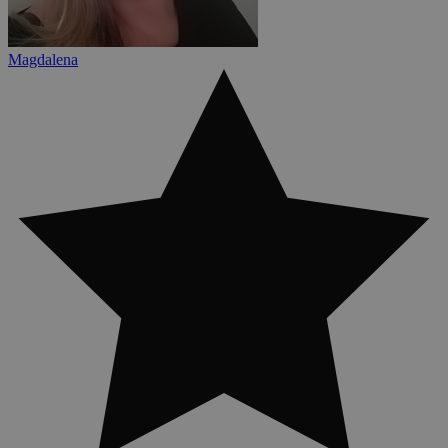
Magdalena