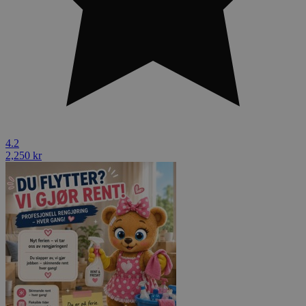
4.2
2,250 kr