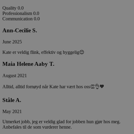
Quality
0.0
Professionalism
0.0
Communication
0.0
Ann-Cecilie S.
June 2025
Kate er veldig flink, effektiv og hyggelig😊
Maia Helene Aaby T.
August 2021
Alltid, alltid fornøyd når Kate har vært hos oss👏👌🧡
Ståle A.
May 2021
Utmerket jobb, jeg er veldig glad for jobben hun gjør hos meg.
Anbefales til de som vurderer henne.