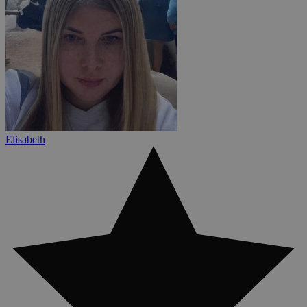
Elisabeth