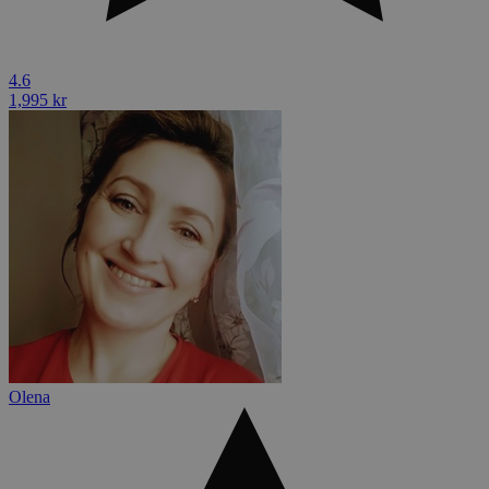
4.6
1,995 kr
Olena