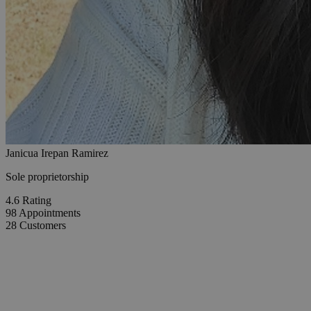
Janicua Irepan Ramirez
Sole proprietorship
4.6
Rating
98
Appointments
28
Customers