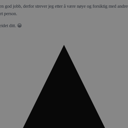
 en god jobb, derfor strever jeg etter å være nøye og forsiktig med andres
ert person.
idet ditt. 😀