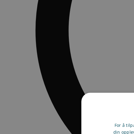
For å til
din opple