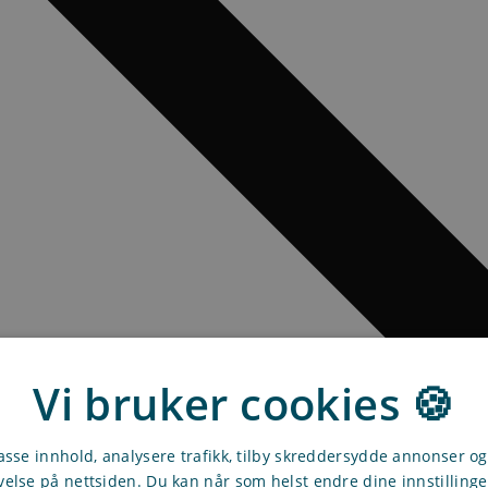
Vi bruker cookies 🍪
passe innhold, analysere trafikk, tilby skreddersydde annonser o
velse på nettsiden. Du kan når som helst endre dine innstilling