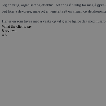
Jeg er ærlig, organisert og effektiv. Det er også viktig for meg å gjøre
Jeg liker å dekorere, male og er generelt sett en visuell og detaljorient
Her er en som trives med å vaske og vil gjerne hjelpe deg med husarbe
What the clients say
8 reviews
4.6