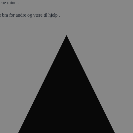
dene mine .
bra for andre og være til hjelp .