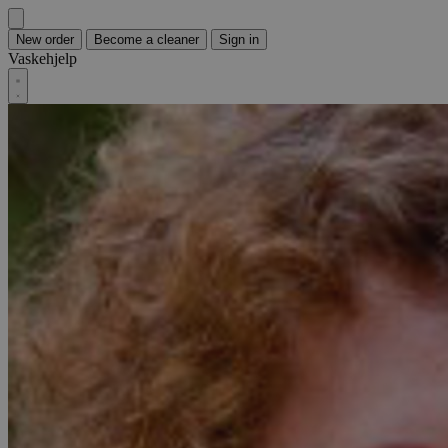
New order
Become a cleaner
Sign in
Vaskehjelp