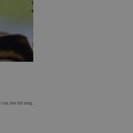
e var noe for meg .