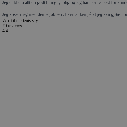
Jeg er blid å alltid i godt humør , rolig og jeg har stor respekt for kun
Jeg koser meg med denne jobben , liker tanken på at jeg kan gjøre noe 
What the clients say
79 reviews
4.4