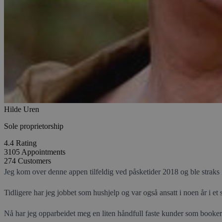
Hilde Uren
Sole proprietorship
4.4
Rating
3105
Appointments
274
Customers
Jeg kom over denne appen tilfeldig ved påsketider 2018 og ble straks i
Tidligere har jeg jobbet som hushjelp og var også ansatt i noen år i et 
Nå har jeg opparbeidet meg en liten håndfull faste kunder som booker m