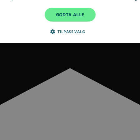
GODTA ALLE
TILPASS VALG