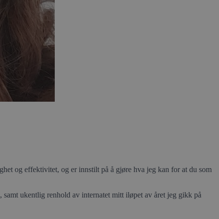
t og effektivitet, og er innstilt på å gjøre hva jeg kan for at du som
 samt ukentlig renhold av internatet mitt iløpet av året jeg gikk på