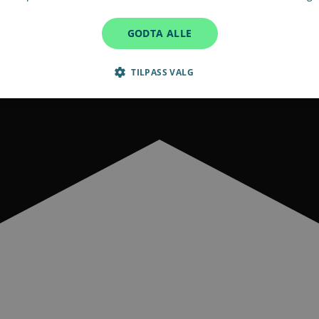
GODTA ALLE
TILPASS VALG