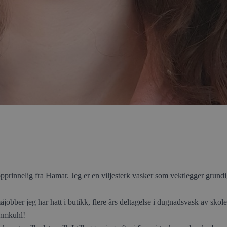
prinnelig fra Hamar. Jeg er en viljesterk vasker som vektlegger grundighe
jobber jeg har hatt i butikk, flere års deltagelse i dugnadsvask av skole,
ehmkuhl!