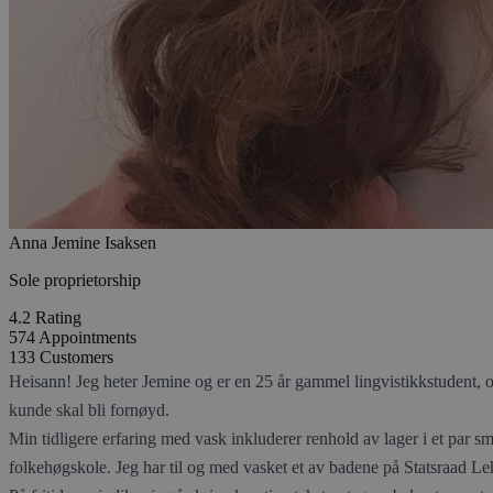
Anna Jemine Isaksen
Sole proprietorship
4.2
Rating
574
Appointments
133
Customers
Heisann! Jeg heter Jemine og er en 25 år gammel lingvistikkstudent, op
kunde skal bli fornøyd.
Min tidligere erfaring med vask inkluderer renhold av lager i et par små
folkehøgskole. Jeg har til og med vasket et av badene på Statsraad L