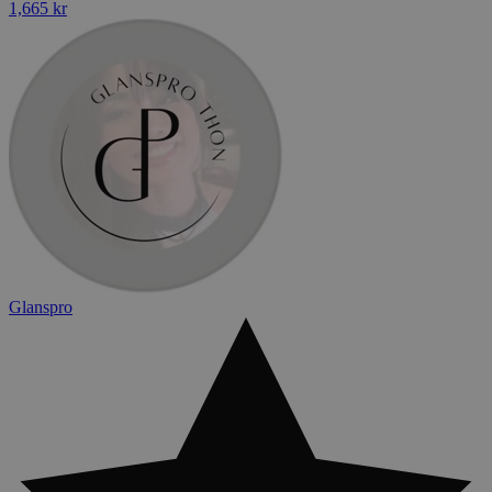
1,665 kr
Glanspro