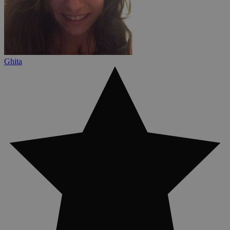
Ghita