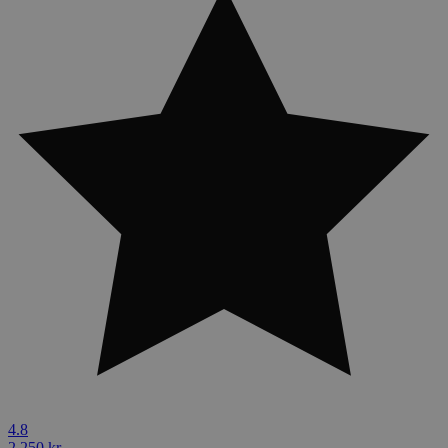
4.8
2,250 kr