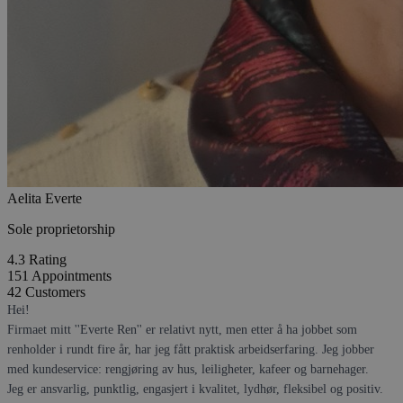
Aelita Everte
Sole proprietorship
4.3
Rating
151
Appointments
42
Customers
Hei!
Firmaet mitt ''Everte Ren'' er relativt nytt, men etter å ha jobbet som
renholder i rundt fire år, har jeg fått praktisk arbeidserfaring. Jeg jobber
med kundeservice: rengjøring av hus, leiligheter, kafeer og barnehager.
Jeg er ansvarlig, punktlig, engasjert i kvalitet, lydhør, fleksibel og positiv.