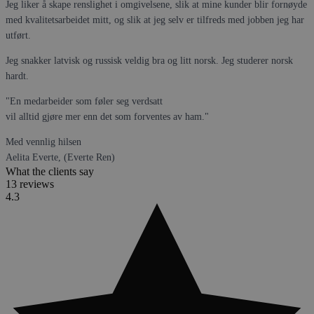
Jeg liker å skape renslighet i omgivelsene, slik at mine kunder blir fornøyde
med kvalitetsarbeidet mitt, og slik at jeg selv er tilfreds med jobben jeg har
utført.
Jeg snakker latvisk og russisk veldig bra og litt norsk. Jeg studerer norsk
hardt.
"En medarbeider som føler seg verdsatt
vil alltid gjøre mer enn det som forventes av ham."
Med vennlig hilsen
Aelita Everte, (Everte Ren)
What the clients say
13 reviews
4.3