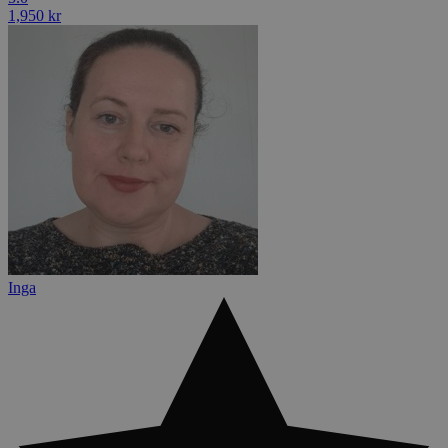
1,950 kr
Inga