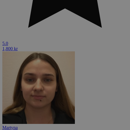
5.0
1,800 kr
Martyna