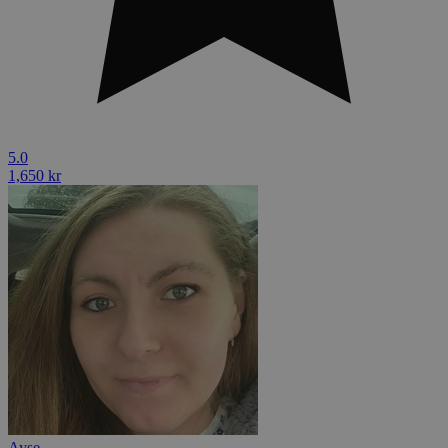
5.0
1,650 kr
Ayse