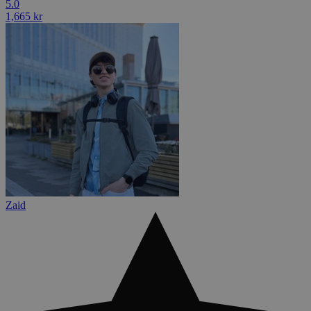
5.0
1,665 kr
Zaid