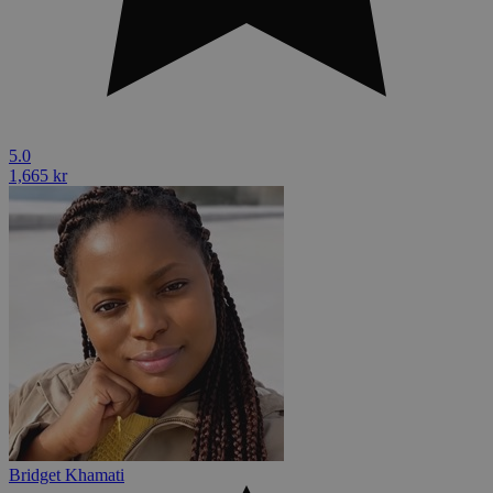
5.0
1,665 kr
Bridget Khamati