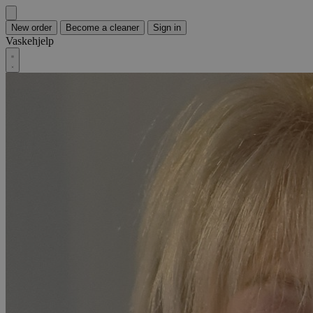
New order
Become a cleaner
Sign in
Vaskehjelp