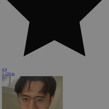
4.9
2,220 kr