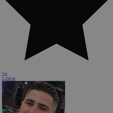
5.0
2,250 kr